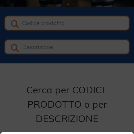
Cerca per CODICE
PRODOTTO o per
DESCRIZIONE