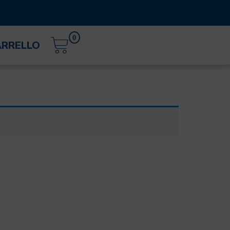
0
ARRELLO