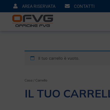
AREA RISERVATA
CONTATTI
Il tuo carrello è vuoto.
Casa
/ Carrello
IL TUO CARREL