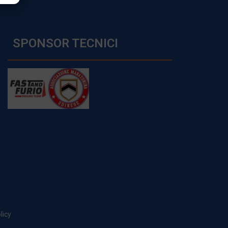
SPONSOR TECNICI
licy