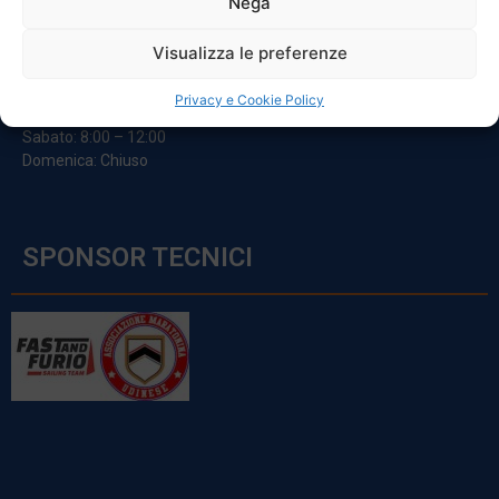
Nega
ORARI
Visualizza le preferenze
Da Lunedi A Venerdì
Privacy e Cookie Policy
8:00 – 12:00 / 13:30 – 17:30
Sabato: 8:00 – 12:00
Domenica: Chiuso
SPONSOR TECNICI