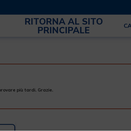
RITORNA AL SITO
C
PRINCIPALE
provare più tardi. Grazie.