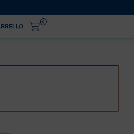
0
ARRELLO