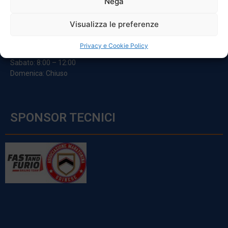
Nega
ORARI
Visualizza le preferenze
Da Lunedi A Venerdì
Privacy e Cookie Policy
8:00 – 12:00 / 13:30 – 17:30
Sabato: 8:00 – 12:00
Domenica: Chiuso
SPONSOR TECNICI