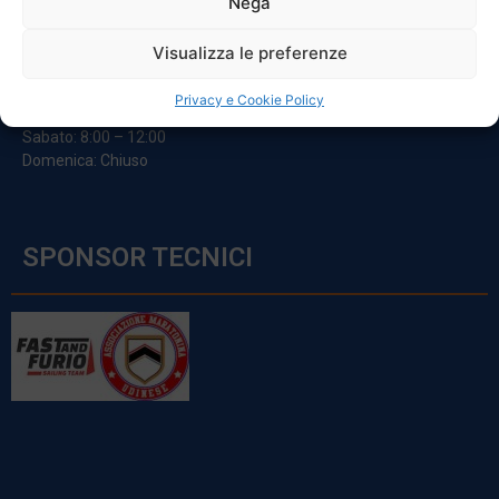
Nega
ORARI
Visualizza le preferenze
Da Lunedi A Venerdì
Privacy e Cookie Policy
8:00 – 12:00 / 13:30 – 17:30
Sabato: 8:00 – 12:00
Domenica: Chiuso
SPONSOR TECNICI