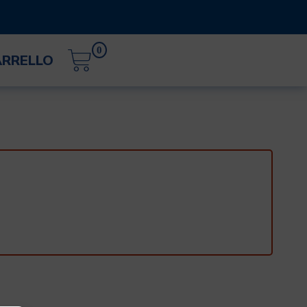
0
ARRELLO