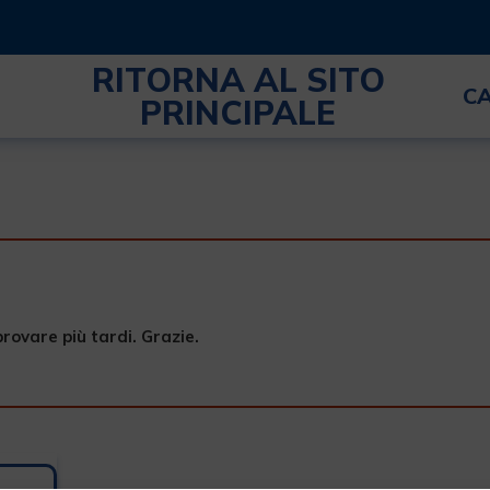
RITORNA AL SITO
C
PRINCIPALE
provare più tardi. Grazie.