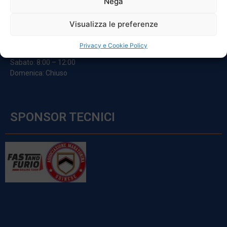
Nega
ORARI
Visualizza le preferenze
Da Lunedi A Venerdì
Privacy e Cookie Policy
8:00 – 12:00 / 13:30 – 17:30
Sabato: 8:00 – 12:00
Domenica: Chiuso
SPONSOR TECNICI