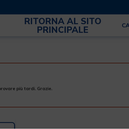
RITORNA AL SITO
C
PRINCIPALE
provare più tardi. Grazie.