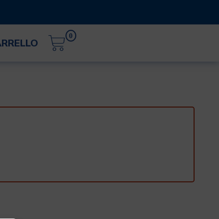
0
ARRELLO