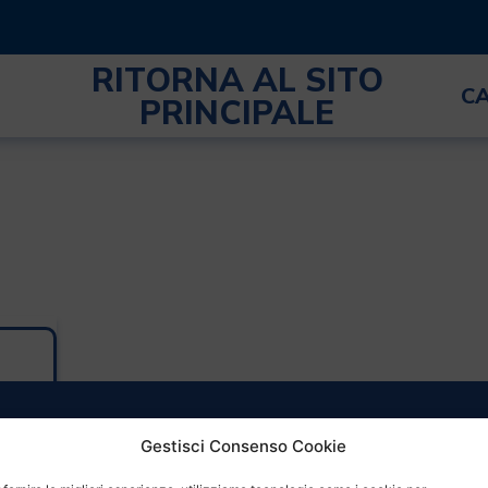
RITORNA AL SITO
C
PRINCIPALE
Gestisci Consenso Cookie