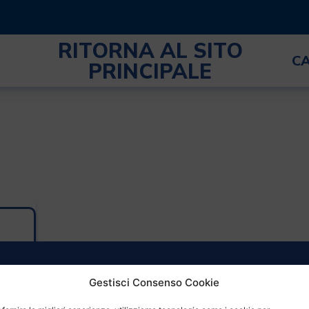
RITORNA AL SITO
C
PRINCIPALE
Gestisci Consenso Cookie