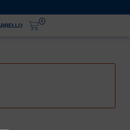
0
ARRELLO