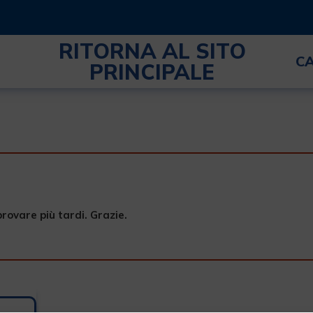
RITORNA AL SITO
C
PRINCIPALE
provare più tardi. Grazie.