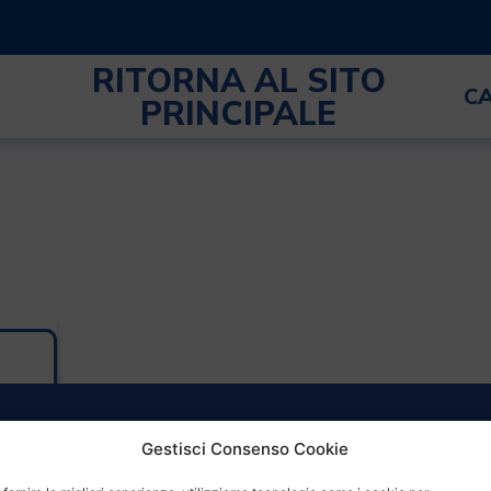
RITORNA AL SITO
C
PRINCIPALE
Gestisci Consenso Cookie