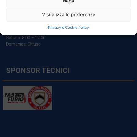
Nega
ORARI
Visualizza le preferenze
Da Lunedi A Venerdì
Privacy e Cookie Policy
8:00 – 12:00 / 13:30 – 17:30
Sabato: 8:00 – 12:00
Domenica: Chiuso
SPONSOR TECNICI