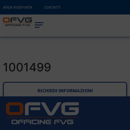
AREA RISERVATA
CONTATTI
RITORNA AL SITO PRINCIPALE
0
CARRELLO
1001499
RICHIEDI INFORMAZIONI