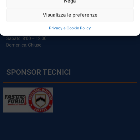
Nega
ORARI
Visualizza le preferenze
Da Lunedi A Venerdì
Privacy e Cookie Policy
8:00 – 12:00 / 13:30 – 17:30
Sabato: 8:00 – 12:00
Domenica: Chiuso
SPONSOR TECNICI