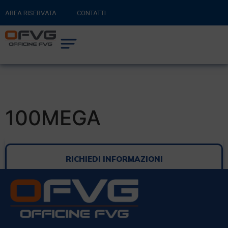
AREA RISERVATA
CONTATTI
RITORNA AL SITO PRINCIPALE
0
CARRELLO
100MEGA
RICHIEDI INFORMAZIONI