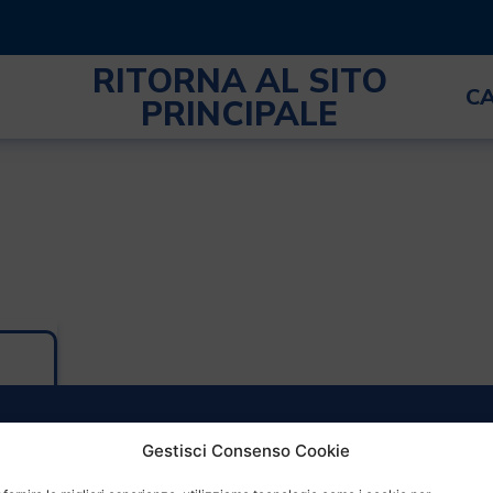
RITORNA AL SITO
C
PRINCIPALE
Gestisci Consenso Cookie