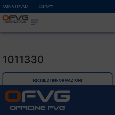
AREA RISERVATA
CONTATTI
RITORNA AL SITO PRINCIPALE
0
CARRELLO
1011330
RICHIEDI INFORMAZIONI