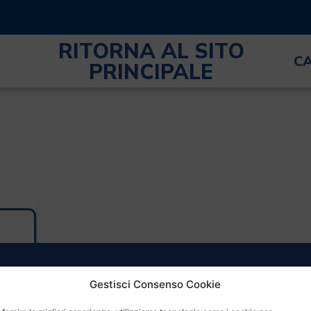
RITORNA AL SITO
C
PRINCIPALE
Gestisci Consenso Cookie