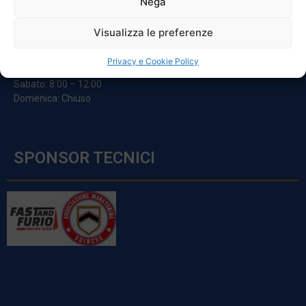
Nega
ORARI
Visualizza le preferenze
Da Lunedi A Venerdì
Privacy e Cookie Policy
8:00 – 12:00 / 13:30 – 17:30
Sabato: 8:00 – 12:00
Domenica: Chiuso
SPONSOR TECNICI