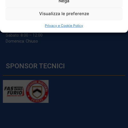
Nega
ORARI
Visualizza le preferenze
Da Lunedi A Venerdì
Privacy e Cookie Policy
8:00 – 12:00 / 13:30 – 17:30
Sabato: 8:00 – 12:00
Domenica: Chiuso
SPONSOR TECNICI