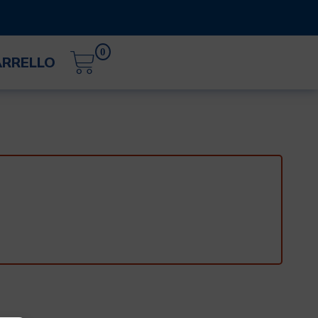
0
ARRELLO