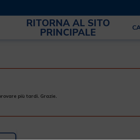
RITORNA AL SITO
C
PRINCIPALE
provare più tardi. Grazie.