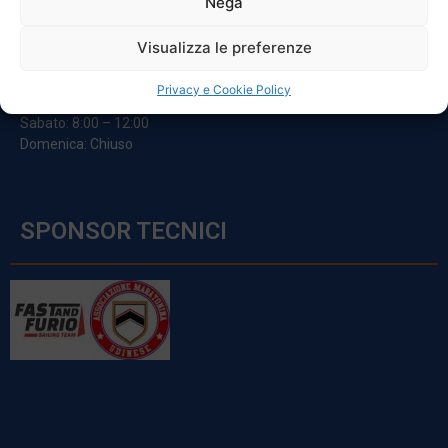
Nega
ORARI
Visualizza le preferenze
Da Lunedi A Venerdì
Privacy e Cookie Policy
8:00 – 12:00 / 13:30 – 17:30
Sabato: 8:00 – 12:00
Domenica: Chiuso
SPONSOR TECNICI