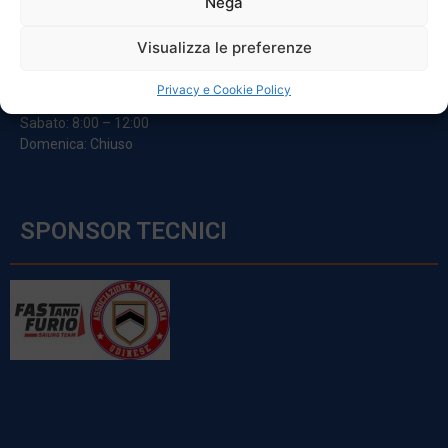
Nega
ORARI
Visualizza le preferenze
Da Lunedi A Venerdì
Privacy e Cookie Policy
8:00 – 12:00 / 13:30 – 17:30
Sabato: 8:00 – 12:00
Domenica: Chiuso
SPONSOR TECNICI