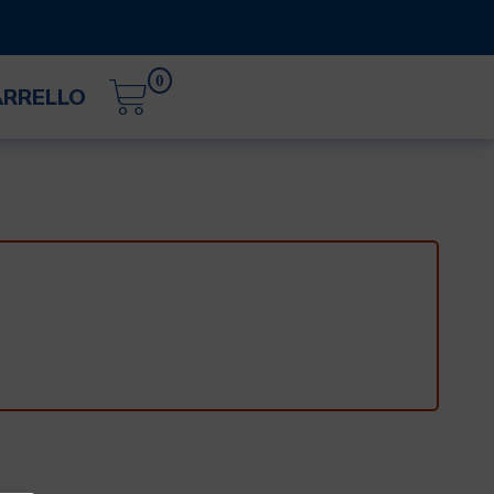
0
ARRELLO