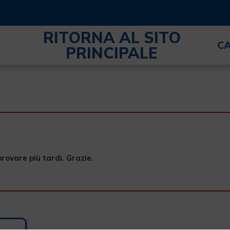
RITORNA AL SITO
C
PRINCIPALE
provare più tardi. Grazie.