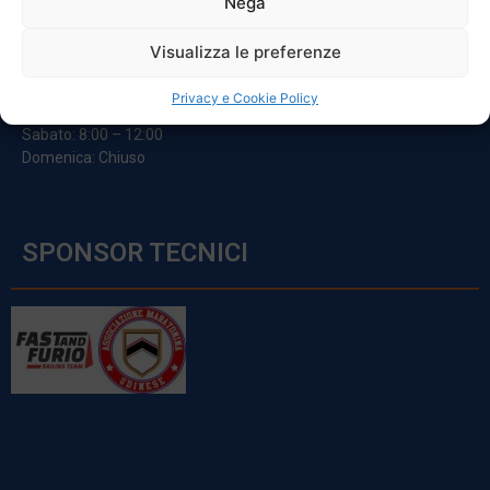
Nega
ORARI
Visualizza le preferenze
Da Lunedi A Venerdì
Privacy e Cookie Policy
8:00 – 12:00 / 13:30 – 17:30
Sabato: 8:00 – 12:00
Domenica: Chiuso
SPONSOR TECNICI