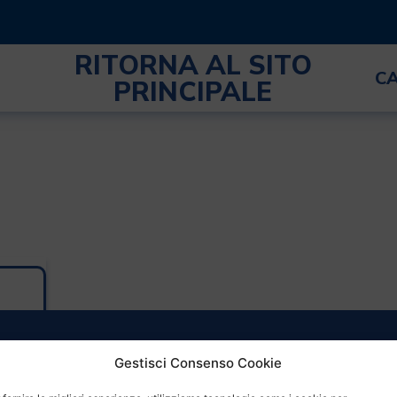
RITORNA AL SITO
C
PRINCIPALE
Gestisci Consenso Cookie