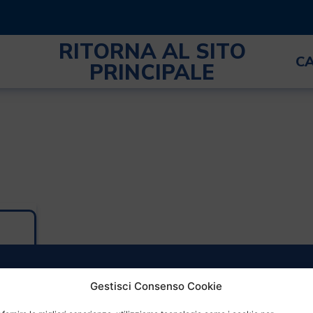
RITORNA AL SITO
C
PRINCIPALE
Gestisci Consenso Cookie