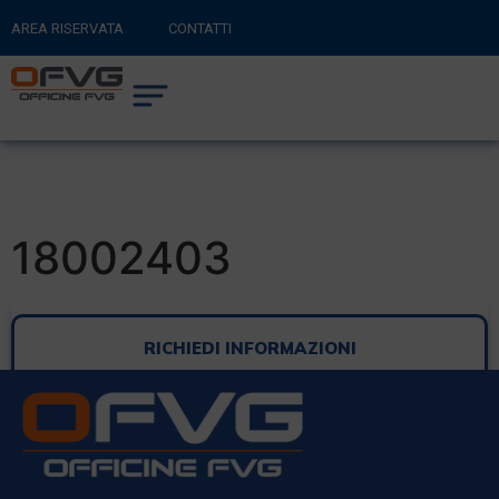
AREA RISERVATA
CONTATTI
RITORNA AL SITO PRINCIPALE
0
CARRELLO
18002403
RICHIEDI INFORMAZIONI