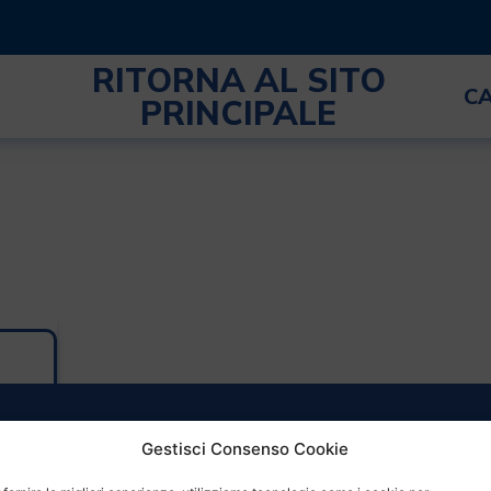
RITORNA AL SITO
C
PRINCIPALE
Gestisci Consenso Cookie