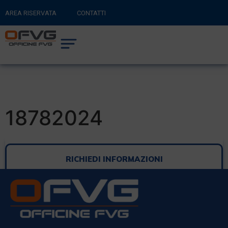
AREA RISERVATA
CONTATTI
RITORNA AL SITO PRINCIPALE
0
CARRELLO
18782024
RICHIEDI INFORMAZIONI