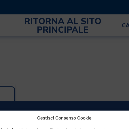
RITORNA AL SITO
C
PRINCIPALE
Gestisci Consenso Cookie