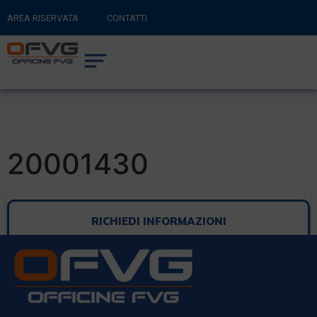
AREA RISERVATA
CONTATTI
RITORNA AL SITO PRINCIPALE
0
CARRELLO
20001430
RICHIEDI INFORMAZIONI