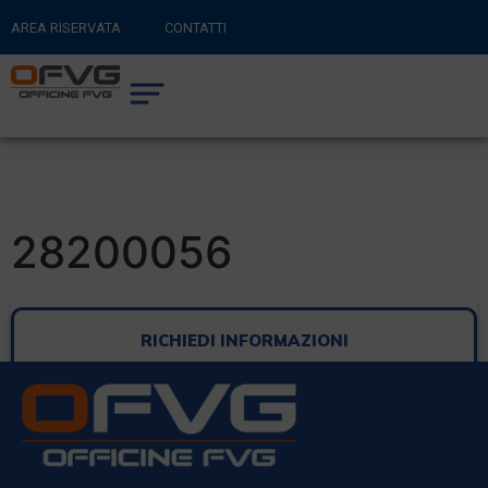
AREA RISERVATA
CONTATTI
RITORNA AL SITO PRINCIPALE
0
CARRELLO
28200056
RICHIEDI INFORMAZIONI