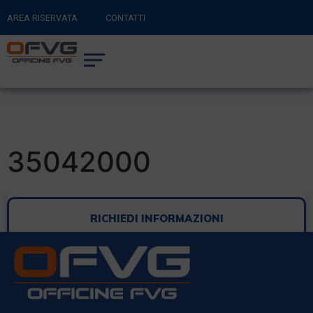
AREA RISERVATA
CONTATTI
RITORNA AL SITO PRINCIPALE
0
CARRELLO
35042000
RICHIEDI INFORMAZIONI