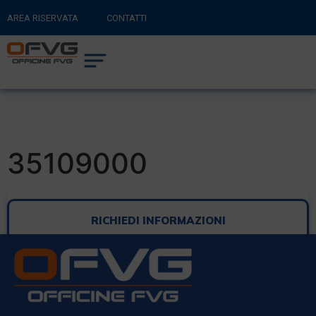
AREA RISERVATA
CONTATTI
RITORNA AL SITO PRINCIPALE
0
CARRELLO
35109000
RICHIEDI INFORMAZIONI