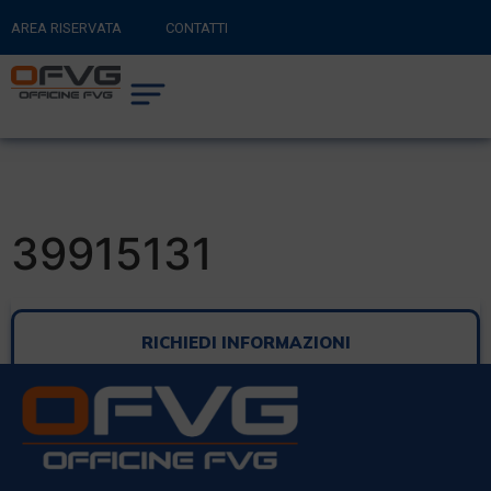
AREA RISERVATA
CONTATTI
RITORNA AL SITO PRINCIPALE
0
CARRELLO
39915131
RICHIEDI INFORMAZIONI