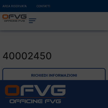
AREA RISERVATA
CONTATTI
RITORNA AL SITO PRINCIPALE
0
CARRELLO
40002450
RICHIEDI INFORMAZIONI