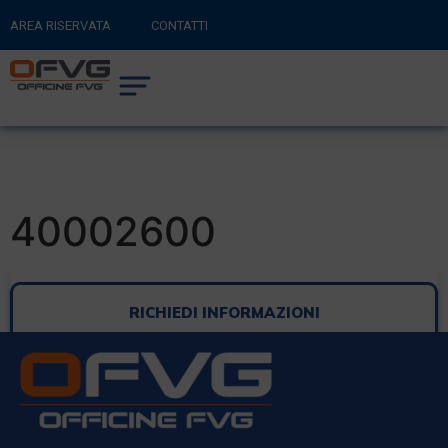
AREA RISERVATA
CONTATTI
RITORNA AL SITO PRINCIPALE
0
CARRELLO
40002600
RICHIEDI INFORMAZIONI