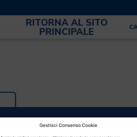
RITORNA AL SITO
C
PRINCIPALE
Gestisci Consenso Cookie