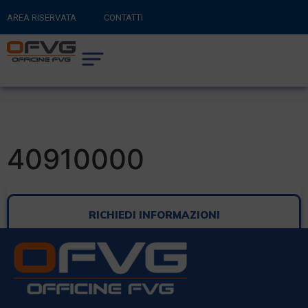
AREA RISERVATA
CONTATTI
RITORNA AL SITO PRINCIPALE
0
CARRELLO
40910000
RICHIEDI INFORMAZIONI