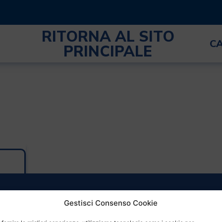
RITORNA AL SITO
C
PRINCIPALE
Gestisci Consenso Cookie