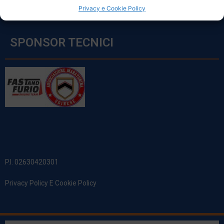
Privacy e Cookie Policy
SPONSOR TECNICI
P.I. 02630420301
Privacy Policy E Cookie Policy