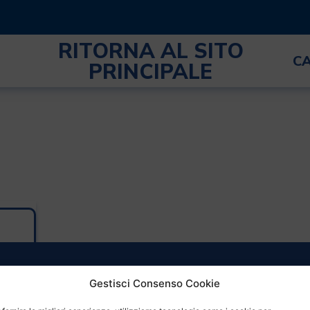
RITORNA AL SITO
C
PRINCIPALE
Gestisci Consenso Cookie