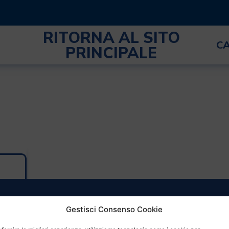
RITORNA AL SITO
C
PRINCIPALE
Gestisci Consenso Cookie