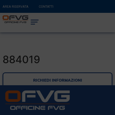
AREA RISERVATA
CONTATTI
RITORNA AL SITO PRINCIPALE
0
CARRELLO
884019
RICHIEDI INFORMAZIONI