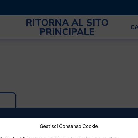
RITORNA AL SITO
C
PRINCIPALE
Gestisci Consenso Cookie