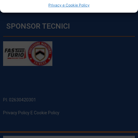
Privacy e Cookie Policy
SPONSOR TECNICI
P.I. 02630420301
Privacy Policy E Cookie Policy