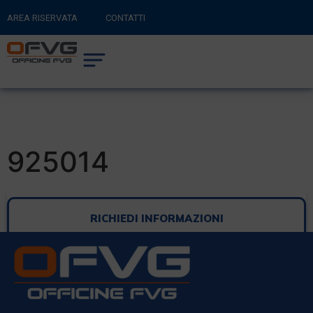
AREA RISERVATA
CONTATTI
RITORNA AL SITO PRINCIPALE
0
CARRELLO
925014
RICHIEDI INFORMAZIONI